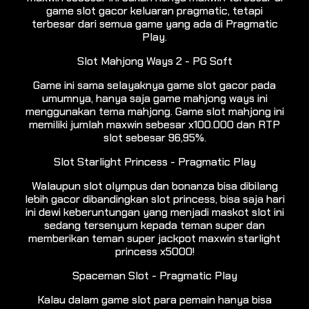
game slot gacor keluaran pragmatic, tetapi
terbesar dari semua game yang ada di Pragmatic
Play.
Slot Mahjong Ways 2 - PG Soft
Game ini sama selayaknya game slot gacor pada
umumnya, hanya saja game mahjong ways ini
menggunakan tema mahjong. Game slot mahjong ini
memiliki jumlah maxwin sebesar x100.000 dan RTP
slot sebesar 96,95%.
Slot Starlight Princess - Pragmatic Play
Walaupun slot olympus dan bonanza bisa dibilang
lebih gacor dibandingkan slot princess, bisa saja hari
ini dewi keberuntungan yang menjadi maskot slot ini
sedang tersenyum kepada teman super dan
memberikan teman super jackpot maxwin starlight
princess x5000!
Spaceman Slot - Pragmatic Play
Kalau dalam game slot para pemain hanya bisa