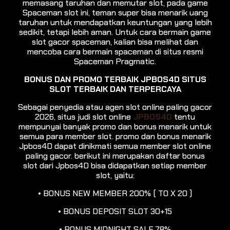
memasang taruhan dan memutar slot, pada game
Spaceman slot ini, teman super bisa menarik uang
taruhan untuk mendapatkan keuntungan yang lebih
sedikit, tetapi lebih aman. Untuk cara bermain game
slot gacor spaceman, kalian bisa melihat dan
mencoba cara bermain spaceman di situs resmi
Spaceman Pragmatic.
BONUS DAN PROMO TERBAIK JPBOS4D SITUS
SLOT TERBAIK DAN TERPERCAYA
Sebagai penyedia atau agen slot online paling gacor
2026, situs judi slot online
JPBOS4D
tentu
mempunyai banyak promo dan bonus menarik untuk
semua para member slot. promo dan bonus menarik
Jpbos4D dapat dinikmati semua member slot online
paling gacor. berikut ini merupakan daftar bonus
slot dari Jpbos4D bisa didapatkan setiap member
slot, yaitu:
• BONUS NEW MEMBER 200% ( TO X 20 )
• BONUS DEPOSIT SLOT 30+15
• BONUS MIDNIGHT SALE 78%