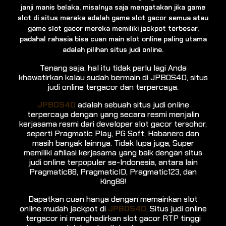
janji manis belaka, misalnya saja mengatakan jika game
slot di situs mereka adalah game slot gacor semua atau
game slot gacor mereka memiliki jackpot terbesar,
padahal rahasia bisa cuan main slot online paling utama
adalah pilihan situs judi online.
Tenang saja, hal itu tidak perlu lagi Anda
khawatirkan kalau sudah bermain di JPBOS4D, situs
judi online tergacor dan terpercaya.
JPBOS4D
adalah sebuah situs judi online
terpercaya dengan yang secara resmi menjalin
kerjasama resmi dari developer slot gacor tersohor,
seperti Pragmatic Play, PG Soft, Habanero dan
masih banyak lainnya. Tidak lupa juga, Super
memiliki afiliasi kerjasama yang baik dengan situs
judi online terpopuler se-Indonesia, antara lain
Pragmatic88, PragmaticID, Pragmatic123, dan
King88!
Dapatkan cuan hanya dengan memainkan slot
online mudah jackpot di
JPBOS4D
. Situs judi online
tergacor ini menghadirkan slot gacor RTP tinggi