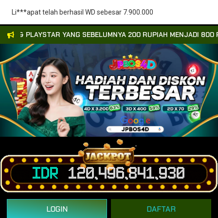
Li***apat telah berhasil WD sebesar 7.900.000
T & PLAYSTAR YANG SEBELUMNYA 200 RUPIAH MENJADI 800 RUPI
IDR
120,496,842,219
LOGIN
DAFTAR