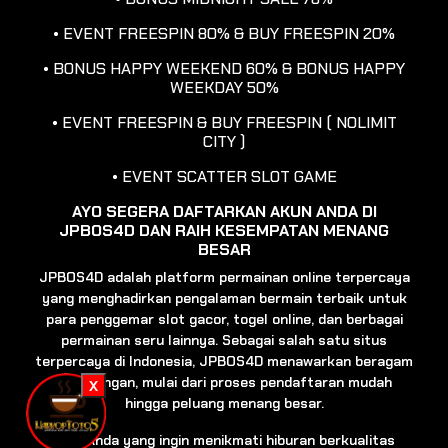
• EVENT FREESPIN 80% & BUY FREESPIN 20%
• BONUS HAPPY WEEKEND 60% & BONUS HAPPY
WEEKDAY 50%
• EVENT FREESPIN & BUY FREESPIN ( NOLIMIT
CITY )
• EVENT SCATTER SLOT GAME
AYO SEGERA DAFTARKAN AKUN ANDA DI
JPBOS4D DAN RAIH KESEMPATAN MENANG
BESAR
JPBOS4D adalah platform permainan online terpercaya
yang menghadirkan pengalaman bermain terbaik untuk
para penggemar slot gacor, togel online, dan berbagai
permainan seru lainnya. Sebagai salah satu situs
terpercaya di Indonesia, JPBOS4D menawarkan beragam
keuntungan, mulai dari proses pendaftaran mudah
X
X
hingga peluang menang besar.
Bagi Anda yang ingin menikmati hiburan berkualitas