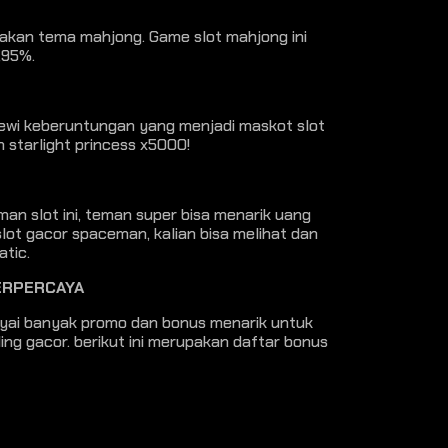
akan tema mahjong. Game slot mahjong ini
,95%.
i dewi keberuntungan yang menjadi maskot slot
starlight princess x5000!
n slot ini, teman super bisa menarik uang
lot gacor spaceman, kalian bisa melihat dan
tic.
ERPERCAYA
ai banyak promo dan bonus menarik untuk
ng gacor. berikut ini merupakan daftar bonus