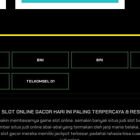
BNI
BRI
TELKOMSEL 01
SLOT ONLINE GACOR HARI INI PALING TERPERCAYA & RES
emakin membesarnya game slot online, semakin banyak situs judi slot 
r situs judi online abal-abal yang termakan oleh janji manis belaka, 
t gacor mereka memiliki jackpot terbesar, padahal rahasia bisa cuan 
judi online.