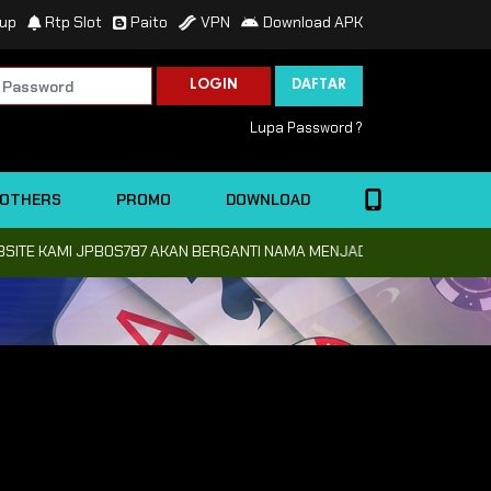
oup
Rtp Slot
Paito
VPN
Download APK
LOGIN
DAFTAR
Lupa Password ?
OTHERS
PROMO
DOWNLOAD
E KAMI JPBOS787 AKAN BERGANTI NAMA MENJADI JPBOS4D. SEMOGA